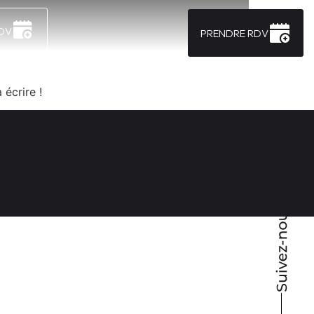
DV
PRENDRE RDV
écrire !