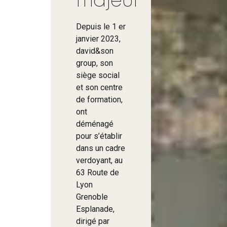
majeur
Depuis le 1 er
janvier 2023,
david&son
group, son
siège social
et son centre
de formation,
ont
déménagé
pour s’établir
dans un cadre
verdoyant, au
63 Route de
Lyon
Grenoble
Esplanade,
dirigé par