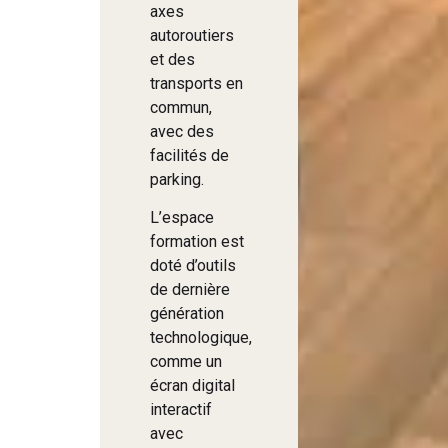
axes
autoroutiers
et des
transports en
commun,
avec des
facilités de
parking.
L’espace
formation est
doté d’outils
de dernière
génération
technologique,
comme un
écran digital
interactif
avec