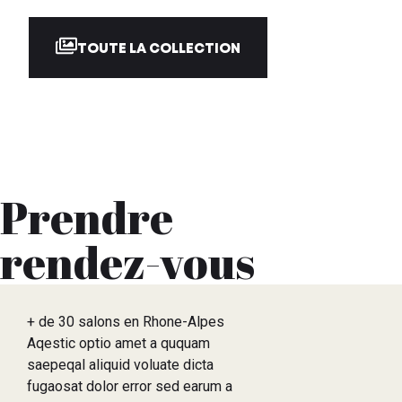
TOUTE LA COLLECTION
Prendre
rendez-vous
+ de 30 salons en Rhone-Alpes
Aqestic optio amet a ququam
saepeqal aliquid voluate dicta
fugaosat dolor error sed earum a