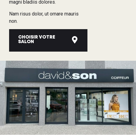
magni bladiis dolores.
Nam risus dolor, ut ornare mauris
non.
CHOISIR VOTRE
SALON