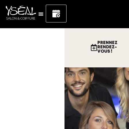
PRENNEZ
RENDEZ-
VOUS !