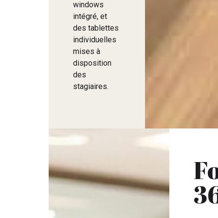
windows
intégré, et
des tablettes
individuelles
mises à
disposition
des
stagiaires.
F
3